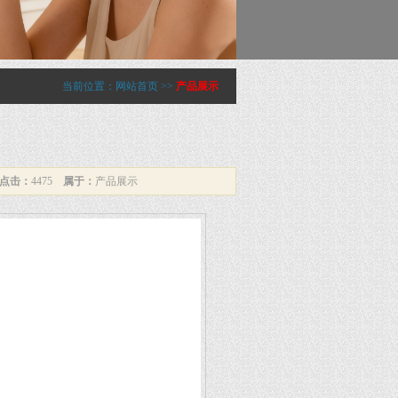
当前位置：
网站首页
>>
产品展示
点击：
4475
属于：
产品展示