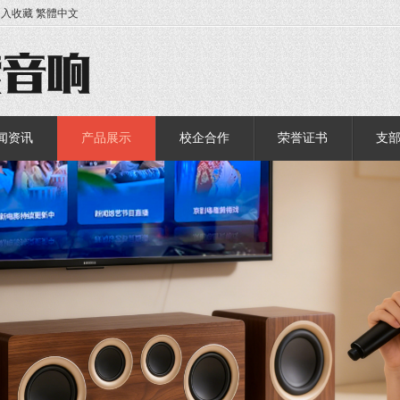
加入收藏
繁體中文
闻资讯
产品展示
校企合作
荣誉证书
支