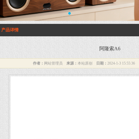
1
产品详情
阿隆索A6
作者：
网站管理员
来源：
本站原创
日期：
2024-1-3 15:55:36