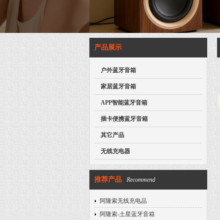
产品展示
户外蓝牙音箱
家居蓝牙音箱
APP智能蓝牙音箱
插卡便携蓝牙音箱
其它产品
无线充电器
推荐产品
Recommend
阿隆索无线充电品
阿隆索-土星蓝牙音箱