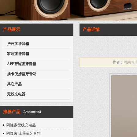
产品展示
产品详情
户外蓝牙音箱
家居蓝牙音箱
作者：
网站管
APP智能蓝牙音箱
插卡便携蓝牙音箱
其它产品
无线充电器
推荐产品
Recommend
阿隆索无线充电品
阿隆索-土星蓝牙音箱