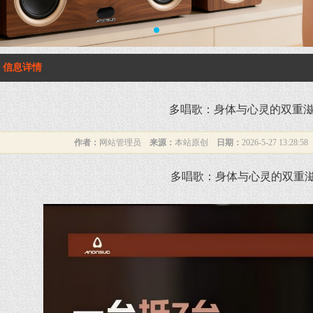
1
信息详情
多唱歌：身体与心灵的双重
作者：
网站管理员
来源：
本站原创
日期：
2026-5-27 13:28:5
多唱歌：身体与心灵的双重