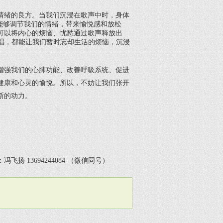
情绪的良方。当我们沉浸在歌声中时，身体
能够调节我们的情绪，带来愉悦感和放松
可以将内心的烦恼、忧愁通过歌声释放出
唱，都能让我们暂时忘却生活的烦恼，沉浸
增强我们的心肺功能、改善呼吸系统、促进
健康和心灵的愉悦。所以，不妨让我们张开
断的动力。
扬 13694244084 （微信同号）