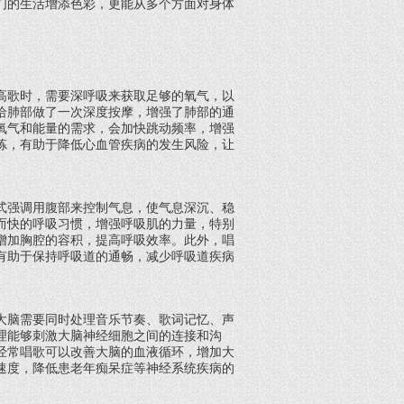
们的生活增添色彩，更能从多个方面对身体
高歌时，需要深呼吸来获取足够的氧气，以
给肺部做了一次深度按摩，增强了肺部的通
氧气和能量的需求，会加快跳动频率，增强
炼，有助于降低心血管疾病的发生风险，让
式强调用腹部来控制气息，使气息深沉、稳
而快的呼吸习惯，增强呼吸肌的力量，特别
增加胸腔的容积，提高呼吸效率。此外，唱
有助于保持呼吸道的通畅，减少呼吸道疾病
大脑需要同时处理音乐节奏、歌词记忆、声
理能够刺激大脑神经细胞之间的连接和沟
经常唱歌可以改善大脑的血液循环，增加大
速度，降低患老年痴呆症等神经系统疾病的