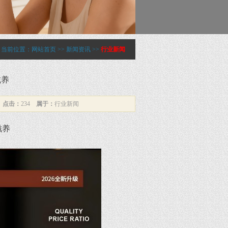
当前位置：
网站首页
>>
新闻资讯
>>
行业新闻
滋养
8
点击：
234
属于：
行业新闻
滋养