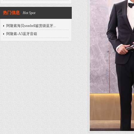
热门信息
Hot Spot
阿隆索海贝seashell鉴赏级蓝牙...
阿隆索-A5蓝牙音箱