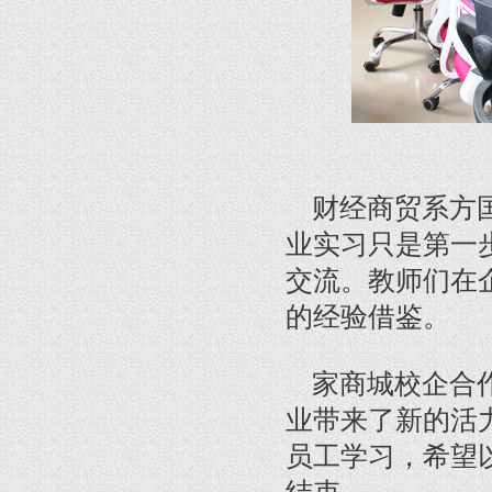
财经商贸系方国
业实习只是第一
交流。教师们在
的经验借鉴。
家商城校企合作
业带来了新的活
员工学习，希望